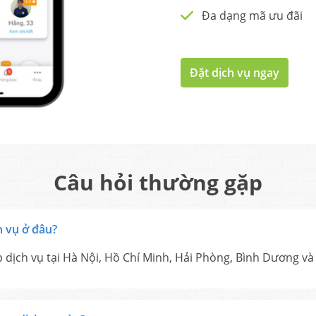
Đa dạng mã ưu đãi
Đặt dịch vụ ngay
Câu hỏi thường gặp
h vụ ở đâu?
p dịch vụ tại Hà Nội, Hồ Chí Minh, Hải Phòng, Bình Dương v