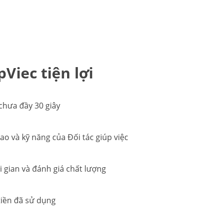
Viec tiện lợi
chưa đầy 30 giây
sao và kỹ năng của Đối tác giúp việc
 gian và đánh giá chất lượng
 tiền đã sử dụng