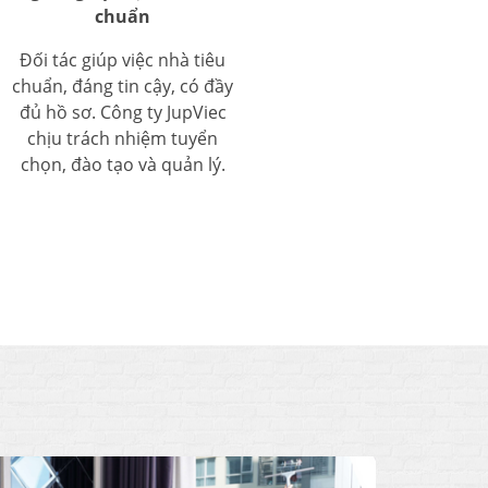
chuẩn
Đối tác giúp việc nhà tiêu
chuẩn, đáng tin cậy, có đầy
đủ hồ sơ. Công ty JupViec
chịu trách nhiệm tuyển
chọn, đào tạo và quản lý.