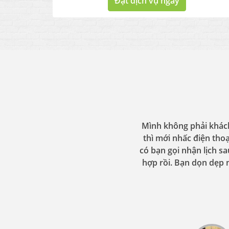
Đặt dịch vụ ngay
Mình không phải khách
thì mới nhấc điện thoạ
có bạn gọi nhận lịch sa
hợp rồi. Bạn dọn dẹp