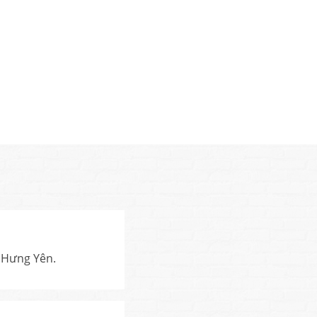
à Hưng Yên.