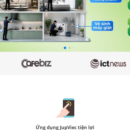
Ứng dụng JupViec tiện lợi