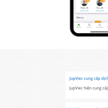
JupViec cung cấp dịc
JupViec hiện cung cấ