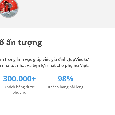
ố ấn tượng
 trong lĩnh vực giúp việc gia đình, JupViec tự
 nhà tốt nhất và tiện lợi nhất cho phụ nữ Việt.
300.000+
98%
Khách hàng được
Khách hàng hài lòng
phục vụ