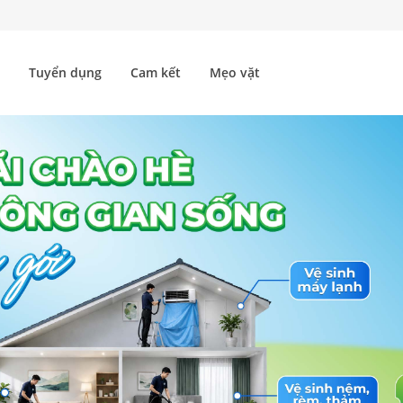
Tuyển dụng
Cam kết
Mẹo vặt