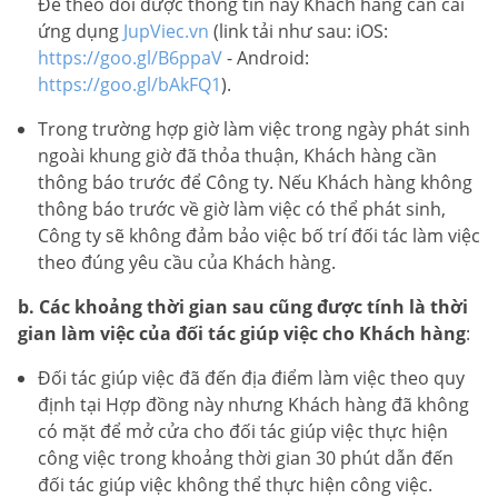
Để theo dõi được thông tin này Khách hàng cần cài
ứng dụng
JupViec.vn
(link tải như sau: iOS:
https://goo.gl/B6ppaV
- Android:
https://goo.gl/bAkFQ1
).
Trong trường hợp giờ làm việc trong ngày phát sinh
ngoài khung giờ đã thỏa thuận, Khách hàng cần
thông báo trước để Công ty. Nếu Khách hàng không
thông báo trước về giờ làm việc có thể phát sinh,
Công ty sẽ không đảm bảo việc bố trí đối tác làm việc
theo đúng yêu cầu của Khách hàng.
b. Các khoảng thời gian sau cũng được tính là thời
gian làm việc của đối tác giúp việc cho Khách hàng
:
Đối tác giúp việc đã đến địa điểm làm việc theo quy
định tại Hợp đồng này nhưng Khách hàng đã không
có mặt để mở cửa cho đối tác giúp việc thực hiện
công việc trong khoảng thời gian 30 phút dẫn đến
đối tác giúp việc không thể thực hiện công việc.