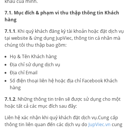
khẩu của mình.
7.1. Mục đích & phạm vi thu thập thông tin Khách
hàng
7.1.1
. Khi quý khách đăng ký tài khoản hoặc đặt dịch vụ
tại website & ứng dụng JupViec, thông tin cá nhân mà
chúng tôi thu thập bao gồm:
Họ & Tên Khách hàng
Địa chỉ sử dụng dịch vụ
Địa chỉ Email
Số điện thoại liên hệ hoặc địa chỉ Facebook Khách
hàng
7.1.2
. Những thông tin trên sẽ được sử dụng cho một
hoặc tất cả các mục đích sau đây:
Liên hệ xác nhận khi quý khách đặt dịch vụ.Cung cấp
thông tin liên quan đến các dịch vụ do
JupViec.vn
cung