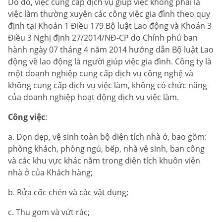
Do đó, việc cung cấp dịch vụ giúp việc không phải là
việc làm thường xuyên các công việc gia đình theo quy
định tại Khoản 1 Điều 179 Bộ luật Lao động và Khoản 3
Điều 3 Nghị định 27/2014/NĐ-CP do Chính phủ ban
hành ngày 07 tháng 4 năm 2014 hướng dẫn Bộ luật Lao
động về lao động là người giúp việc gia đình. Công ty là
một doanh nghiệp cung cấp dịch vụ công nghệ và
không cung cấp dịch vụ việc làm, không có chức năng
của doanh nghiệp hoạt động dịch vụ việc làm.
Công việc
:
a. Dọn dẹp, vệ sinh toàn bộ diện tích nhà ở, bao gồm:
phòng khách, phòng ngủ, bếp, nhà vệ sinh, ban công
và các khu vực khác nằm trong diện tích khuôn viên
nhà ở của Khách hàng;
b. Rửa cốc chén và các vật dụng;
c. Thu gom và vứt rác;