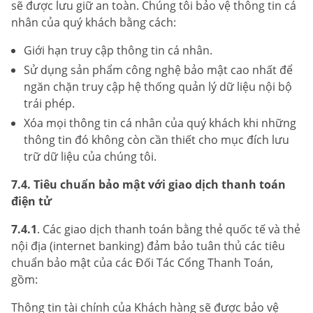
sẽ được lưu giữ an toàn. Chúng tôi bảo vệ thông tin cá
nhân của quý khách bằng cách:
Giới hạn truy cập thông tin cá nhân.
Sử dụng sản phẩm công nghệ bảo mật cao nhất để
ngăn chặn truy cập hệ thống quản lý dữ liệu nội bộ
trái phép.
Xóa mọi thông tin cá nhân của quý khách khi những
thông tin đó không còn cần thiết cho mục đích lưu
trữ dữ liệu của chúng tôi.
7.4. Tiêu chuẩn bảo mật với giao dịch thanh toán
điện tử
7.4.1
. Các giao dịch thanh toán bằng thẻ quốc tế và thẻ
nội địa (internet banking) đảm bảo tuân thủ các tiêu
chuẩn bảo mật của các Đối Tác Cổng Thanh Toán,
gồm:
Thông tin tài chính của Khách hàng sẽ được bảo vệ