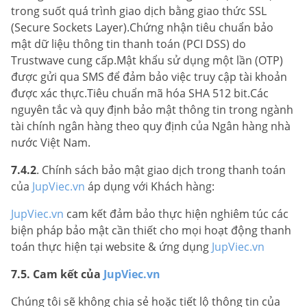
trong suốt quá trình giao dịch bằng giao thức SSL
(Secure Sockets Layer).Chứng nhận tiêu chuẩn bảo
mật dữ liệu thông tin thanh toán (PCI DSS) do
Trustwave cung cấp.Mật khẩu sử dụng một lần (OTP)
được gửi qua SMS để đảm bảo việc truy cập tài khoản
được xác thực.Tiêu chuẩn mã hóa SHA 512 bit.Các
nguyên tắc và quy định bảo mật thông tin trong ngành
tài chính ngân hàng theo quy định của Ngân hàng nhà
nước Việt Nam.
7.4.2
. Chính sách bảo mật giao dịch trong thanh toán
của
JupViec.vn
áp dụng với Khách hàng:
JupViec.vn
cam kết đảm bảo thực hiện nghiêm túc các
biện pháp bảo mật cần thiết cho mọi hoạt động thanh
toán thực hiện tại website & ứng dụng
JupViec.vn
7.5. Cam kết của
JupViec.vn
Chúng tôi sẽ không chia sẻ hoặc tiết lộ thông tin của