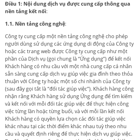
Điều 1: Nội dung dịch vụ được cung cấp thông qua
nền tảng kết nối
:
1.1. Nền tảng công nghệ
:
Công ty cung cấp một nền tảng công nghệ cho phép
người dùng sử dụng các ứng dụng di động của Công ty
hoặc các trang web được Công ty cung cấp như một
phần của Dịch vụ (gọi chung là “Ứng dụng”) để kết nối
Khách hàng có nhu cầu với một nhà cung cấp cá nhân
sẵn sàng cung cấp dịch vụ giúp việc gia đình theo thỏa
thuận với Công ty hoặc một số chi nhánh của Công ty
(sau đây gọi tắt là “đối tác giúp việc”). Khách hàng công
nhận rằng Khách hàng sử dụng Ứng dụng để tìm kiếm
và kết nối với mỗi đối tác giúp việc để thực hiện công
việc từng lần hoặc từng buổi, và với mỗi lần kết nối
Khách hàng có quyền lựa chọn các đối tác giúp việc
khác nhau tại các thời điểm khác nhau tuỳ theo nhu
cầu và quyết định riêng để thực hiện dịch vụ giúp việc.