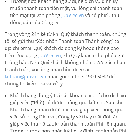
Trường hợp Khách hàng sử dụng dịch vụ định kỳ
muốn thanh toán tiền mặt, vui lòng chỉ thanh toán
tiền mặt tại văn phòng
JupViec.vn
và có phiếu thu
đóng dấu của Công ty.
Trong vòng 24h kể từ khi Quý khách thanh toán, chúng
tôi sẽ gửi thư “Xác nhận Thanh toán Thành công” tới
địa chỉ email Quý khách đã đăng ký hoặc Thông báo
trên Ứng dụng
JupViec.vn
, khi Quý khách cho phép gửi
thông báo. Nếu Quý khách không nhận được xác nhận
thanh toán, vui lòng phản hồi tới email
ketoan@jupviec.vn
hoặc gọi hotline: 1900 6082 để
chúng tôi kiểm tra và xử lý.
Khách hàng đồng ý trả các khoản chi phí cho dịch vụ
giúp việc (“Phí”) có được thông qua kết nối. Sau khi
Khách hàng nhận được dịch vụ giúp việc thông qua
việc sử dụng Dịch vụ, Công ty sẽ thay mặt đối tác
giúp việc thu hộ các khoản thanh toán Phí liên quan.
Trong trường hợp pháp luật quy định, các khoản Phí