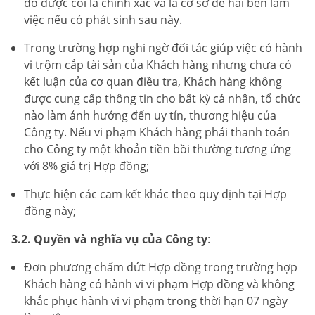
đó được coi là chính xác và là cơ sở để hai bên làm
việc nếu có phát sinh sau này.
Trong trường hợp nghi ngờ đối tác giúp việc có hành
vi trộm cắp tài sản của Khách hàng nhưng chưa có
kết luận của cơ quan điều tra, Khách hàng không
được cung cấp thông tin cho bất kỳ cá nhân, tổ chức
nào làm ảnh hưởng đến uy tín, thương hiệu của
Công ty. Nếu vi phạm Khách hàng phải thanh toán
cho Công ty một khoản tiền bồi thường tương ứng
với 8% giá trị Hợp đồng;
Thực hiện các cam kết khác theo quy định tại Hợp
đồng này;
3.2. Quyền và nghĩa vụ của Công ty
:
Đơn phương chấm dứt Hợp đồng trong trường hợp
Khách hàng có hành vi vi phạm Hợp đồng và không
khắc phục hành vi vi phạm trong thời hạn 07 ngày