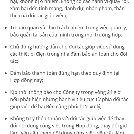
hại, không bị ô nhiễm, không có các hành vi quấy rối,
xâm hại đến tính mạng, danh dự, nhân phẩm, thân
thể của đối tác giúp việc);
Tự bảo quản và chịu trách nhiệm trong việc quản lý,
bảo quản tài sản của mình trong mọi trường hợp;
Chủ động hướng dẫn cho đối tác giúp việc sử dụng
các thiết bị điện trong nhà đảm bảo an toàn cho đối
tác;
Đảm bảo thanh toán đúng hạn theo quy định tại
Hợp đồng này;
Kịp thời thông báo cho Công ty trong vòng 24 giờ
nếu phát hiện những hành vi tiêu cực từ phía đối tác
giúp việc để hai Bên cùng phối hợp xử lý;
Không tự ý thỏa thuận với đối tác giúp việc để thay
đổi nội dung công việc trong Hợp đồng, thay đổi giờ
làm, yêu cầu thêm nội dung công việc, yêu cầu làm