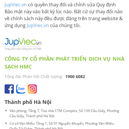
JupViec.vn
có quyền thay đổi và chỉnh sửa Quy định
Bảo mật này vào bất kỳ lúc nào. Bất cứ sự thay đổi nào
về chính sách này đều được đăng trên trang website &
ứng dụng
JupViec.vn
của chúng tôi.
CÔNG TY CỔ PHẦN PHÁT TRIỂN DỊCH VỤ NHÀ
SẠCH HMC
Tổng đài Phản hồi Chất lượng:
1900 6082
Thành phố Hà Nội
Văn phòng: Tầng 7, Tòa nhà CTM Complex, Số 139 Cầu Giấy, Phường
Cầu Giấy, Thành phố Hà Nội
Cơ sở Văn Miếu: Tầng 1, Số 91 Nguyễn Khuyến, Phường Văn Miếu -
Quốc Tử Giám, Thành phố Hà Nội