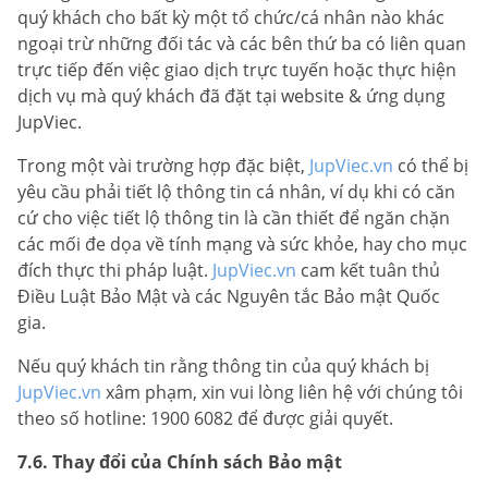
quý khách cho bất kỳ một tổ chức/cá nhân nào khác
ngoại trừ những đối tác và các bên thứ ba có liên quan
trực tiếp đến việc giao dịch trực tuyến hoặc thực hiện
dịch vụ mà quý khách đã đặt tại website & ứng dụng
JupViec.
Trong một vài trường hợp đặc biệt,
JupViec.vn
có thể bị
yêu cầu phải tiết lộ thông tin cá nhân, ví dụ khi có căn
cứ cho việc tiết lộ thông tin là cần thiết để ngăn chặn
các mối đe dọa về tính mạng và sức khỏe, hay cho mục
đích thực thi pháp luật.
JupViec.vn
cam kết tuân thủ
Điều Luật Bảo Mật và các Nguyên tắc Bảo mật Quốc
gia.
Nếu quý khách tin rằng thông tin của quý khách bị
JupViec.vn
xâm phạm, xin vui lòng liên hệ với chúng tôi
theo số hotline: 1900 6082 để được giải quyết.
7.6. Thay đổi của Chính sách Bảo mật