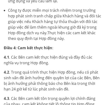
ứng dụng và yêu cầu làm lại.
Công ty được miễn mọi trách nhiệm trong trường
hợp phát sinh tranh chấp giữa Khách hàng và đối tác
giúp việc nếu Khách hàng tự thỏa thuận với đối tác
giúp việc để làm thêm ngoài khung giờ đã ký trong
Hợp đồng dịch vụ này.Thực hiện các cam kết khác
theo quy định tại Hợp đồng này.
Điều 4: Cam kết thực hiện
:
4.1
. Các Bên cam kết thực hiện đúng và đầy đủ các
nghĩa vụ trong Hợp đồng.
4.2
. Trong quá trình thực hiện Hợp đồng, nếu có phát
sinh vấn đề ảnh hưởng đến quyền lợi của các Bên, Bên
bị ảnh hưởng phải thông báo cho Bên kia trong thời
hạn 24 giờ kể từ lúc phát sinh vấn đề.
4.3
. Các Bên cam kết tôn trọng quyền lợi chính đáng
của nhau, cam kết không tiết lộ thông tin Hợp đồng