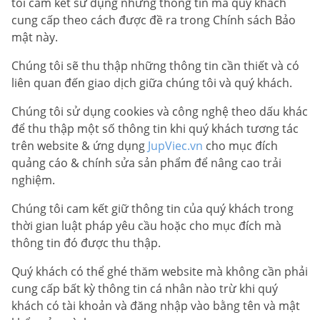
tôi cam kết sử dụng những thông tin mà quý khách
cung cấp theo cách được đề ra trong Chính sách Bảo
mật này.
Chúng tôi sẽ thu thập những thông tin cần thiết và có
liên quan đến giao dịch giữa chúng tôi và quý khách.
Chúng tôi sử dụng cookies và công nghệ theo dấu khác
để thu thập một số thông tin khi quý khách tương tác
trên website & ứng dụng
JupViec.vn
cho mục đích
quảng cáo & chính sửa sản phẩm để nâng cao trải
nghiệm.
Chúng tôi cam kết giữ thông tin của quý khách trong
thời gian luật pháp yêu cầu hoặc cho mục đích mà
thông tin đó được thu thập.
Quý khách có thể ghé thăm website mà không cần phải
cung cấp bất kỳ thông tin cá nhân nào trừ khi quý
khách có tài khoản và đăng nhập vào bằng tên và mật