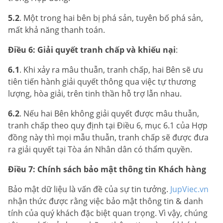
5.2
. Một trong hai bên bị phá sản, tuyên bố phá sản,
mất khả năng thanh toán.
Điều 6: Giải quyết tranh chấp và khiếu nại
:
6.1
. Khi xảy ra mâu thuẫn, tranh chấp, hai Bên sẽ ưu
tiên tiến hành giải quyết thông qua việc tự thương
lượng, hòa giải, trên tinh thần hỗ trợ lẫn nhau.
6.2
. Nếu hai Bên không giải quyết được mâu thuẫn,
tranh chấp theo quy định tại Điều 6, mục 6.1 của Hợp
đồng này thì mọi mẫu thuẫn, tranh chấp sẽ được đưa
ra giải quyết tại Tòa án Nhân dân có thẩm quyền.
Điều 7: Chính sách bảo mật thông tin Khách hàng
Bảo mật dữ liệu là vấn đề của sự tin tưởng.
JupViec.vn
nhận thức được rằng việc bảo mật thông tin & danh
tính của quý khách đặc biệt quan trọng. Vì vậy, chúng