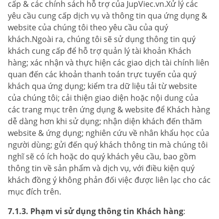
cấp & các chính sách hỗ trợ của JupViec.vn.Xử lý các
yêu cầu cung cấp dịch vụ và thông tin qua ứng dụng &
website của chúng tôi theo yêu cầu của quý
khách.Ngoài ra, chúng tôi sẽ sử dụng thông tin quý
khách cung cấp để hỗ trợ quản lý tài khoản Khách
hàng; xác nhận và thực hiện các giao dịch tài chính liên
quan đến các khoản thanh toán trực tuyến của quý
khách qua ứng dụng; kiểm tra dữ liệu tải từ website
của chúng tôi; cải thiện giao diện hoặc nội dung của
các trang mục trên ứng dụng & website để Khách hàng
dễ dàng hơn khi sử dụng; nhận diện khách đến thăm
website & ứng dụng; nghiên cứu về nhân khẩu học của
người dùng; gửi đến quý khách thông tin mà chúng tôi
nghĩ sẽ có ích hoặc do quý khách yêu cầu, bao gồm
thông tin về sản phẩm và dịch vụ, với điều kiện quý
khách đồng ý không phản đối việc được liên lạc cho các
mục đích trên.
7.1.3. Phạm vi sử dụng thông tin Khách hàng
: