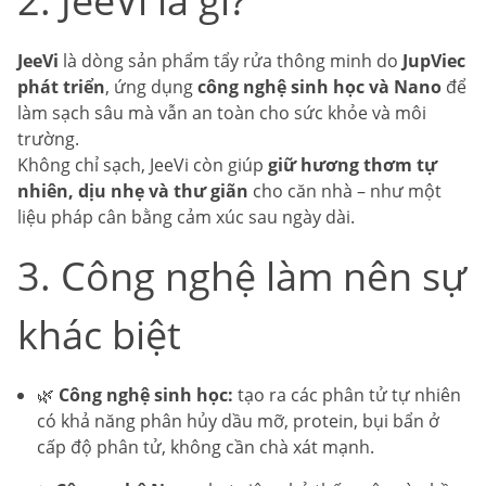
2. JeeVi là gì?
JeeVi
là dòng sản phẩm tẩy rửa thông minh do
JupViec
phát triển
, ứng dụng
công nghệ sinh học và Nano
để
làm sạch sâu mà vẫn an toàn cho sức khỏe và môi
trường.
Không chỉ sạch, JeeVi còn giúp
giữ hương thơm tự
nhiên, dịu nhẹ và thư giãn
cho căn nhà – như một
liệu pháp cân bằng cảm xúc sau ngày dài.
3. Công nghệ làm nên sự
khác biệt
🌿
Công nghệ sinh học:
tạo ra các phân tử tự nhiên
có khả năng phân hủy dầu mỡ, protein, bụi bẩn ở
cấp độ phân tử, không cần chà xát mạnh.