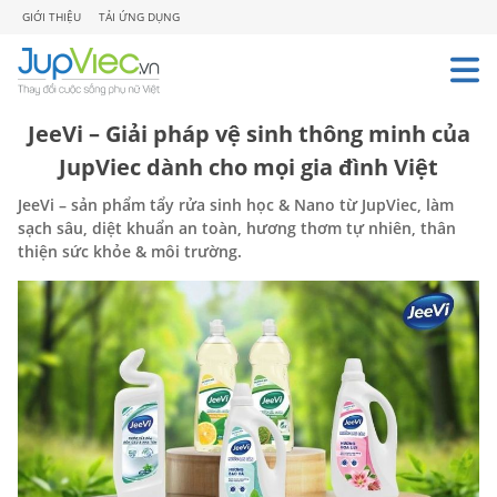
GIỚI THIỆU
TẢI ỨNG DỤNG
JeeVi – Giải pháp vệ sinh thông minh của
JupViec dành cho mọi gia đình Việt
JeeVi – sản phẩm tẩy rửa sinh học & Nano từ JupViec, làm
sạch sâu, diệt khuẩn an toàn, hương thơm tự nhiên, thân
thiện sức khỏe & môi trường.