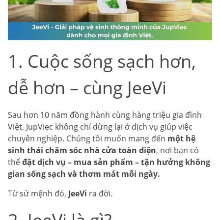
1. Cuộc sống sạch hơn,
dễ hơn – cùng JeeVi
Sau hơn 10 năm đồng hành cùng hàng triệu gia đình
Việt, JupViec không chỉ dừng lại ở dịch vụ giúp việc
chuyên nghiệp. Chúng tôi muốn mang đến
một hệ
sinh thái chăm sóc nhà cửa toàn diện
, nơi bạn có
thể
đặt dịch vụ – mua sản phẩm – tận hưởng không
gian sống sạch và thơm mát mỗi ngày.
Từ sứ mệnh đó,
JeeVi
ra đời.