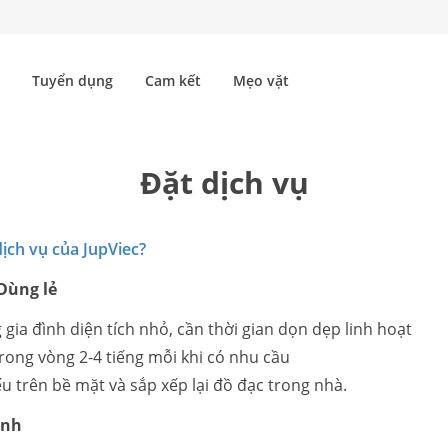
Tuyển dụng
Cam kết
Mẹo vặt
Đặt dịch vụ
 dịch vụ của JupViec?
 Dùng lẻ
gia đình diện tích nhỏ, cần thời gian dọn dẹp linh hoạt
ong vòng 2-4 tiếng mỗi khi có nhu cầu
u trên bề mặt và sắp xếp lại đồ đạc trong nhà.
inh