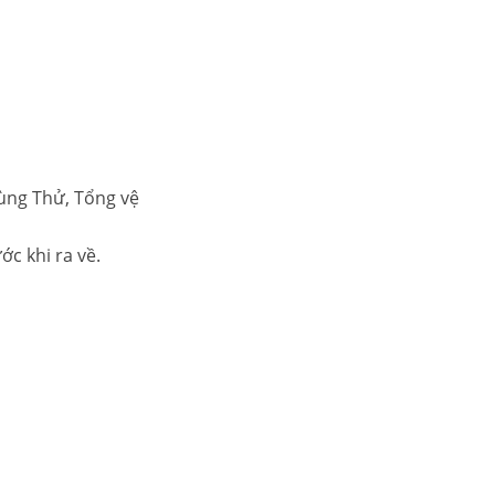
dùng Thử, Tổng vệ
c khi ra về.