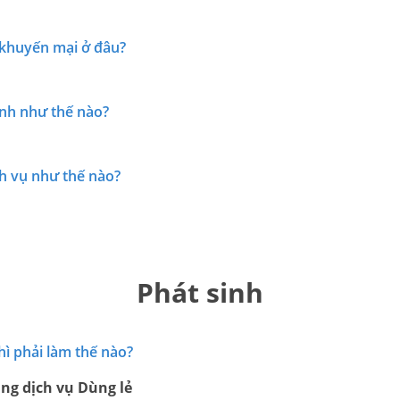
 khuyến mại ở đâu?
tính như thế nào?
ch vụ như thế nào?
Phát sinh
thì phải làm thế nào?
ng dịch vụ Dùng lẻ