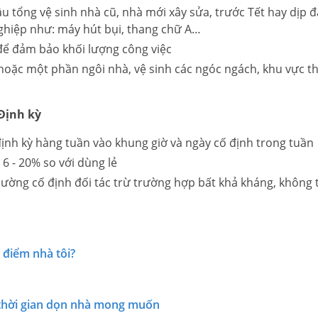
u tổng vệ sinh nhà cũ, nhà mới xây sửa, trước Tết hay dịp đ
ghiệp như: máy hút bụi, thang chữ A…
 để đảm bảo khối lượng công việc
hoặc một phần ngôi nhà, vệ sinh các ngóc ngách, khu vực 
 Định kỳ
ịnh kỳ hàng tuần vào khung giờ và ngày cố định trong tuần
ừ 6 - 20% so với dùng lẻ
hường cố định đối tác trừ trường hợp bất khả kháng, không t
 điểm nhà tôi?
thời gian dọn nhà mong muốn