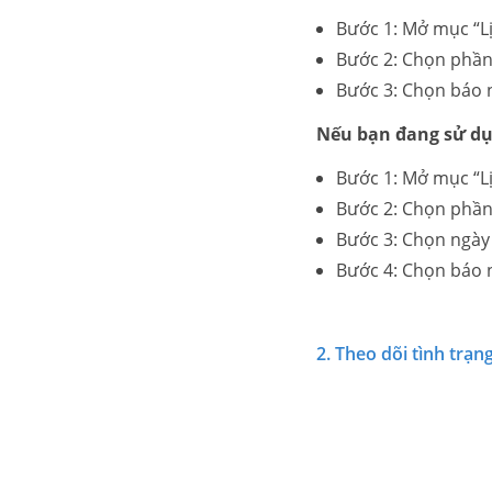
Bước 1: Mở mục “Lị
Bước 2: Chọn phần 
Bước 3: Chọn báo n
Nếu bạn đang sử dụ
Bước 1: Mở mục “Lị
Bước 2: Chọn phần
Bước 3: Chọn ngày 
Bước 4: Chọn báo n
2. Theo dõi tình trạ