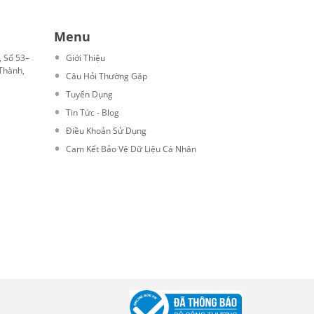
Menu
, Số 53–
Giới Thiệu
Thành,
Câu Hỏi Thường Gặp
Tuyển Dụng
Tin Tức - Blog
Điều Khoản Sử Dụng
Cam Kết Bảo Vệ Dữ Liệu Cá Nhân