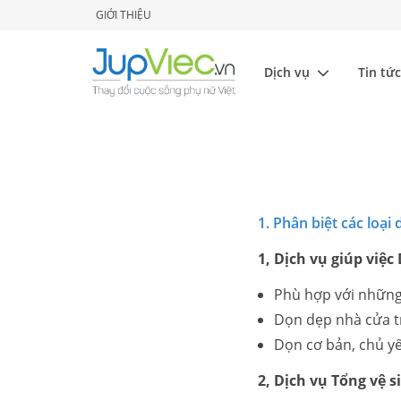
GIỚI THIỆU
Dịch vụ
Tin tức
1. Phân biệt các loại
1, Dịch vụ giúp việc
Phù hợp với những 
Dọn dẹp nhà cửa tr
Dọn cơ bản, chủ yế
2, Dịch vụ Tổng vệ s