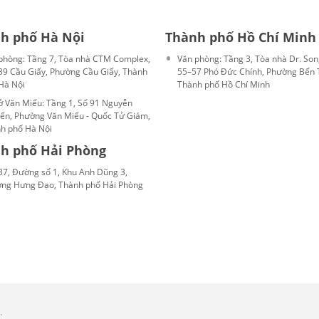
h phố Hà Nội
Thành phố Hồ Chí Minh
phòng: Tầng 7, Tòa nhà CTM Complex,
Văn phòng: Tầng 3, Tòa nhà Dr. Son
39 Cầu Giấy, Phường Cầu Giấy, Thành
55–57 Phó Đức Chính, Phường Bến 
Hà Nội
Thành phố Hồ Chí Minh
ở Văn Miếu: Tầng 1, Số 91 Nguyễn
ến, Phường Văn Miếu - Quốc Tử Giám,
h phố Hà Nội
h phố Hải Phòng
37, Đường số 1, Khu Anh Dũng 3,
ng Hưng Đạo, Thành phố Hải Phòng
.