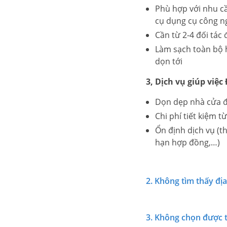
Phù hợp với nhu cầ
cụ dụng cụ công n
Cần từ 2-4 đối tác
Làm sạch toàn bộ 
dọn tới
3, Dịch vụ giúp việc
Dọn dẹp nhà cửa đ
Chi phí tiết kiệm t
Ổn định dịch vụ (t
hạn hợp đồng,…)
2. Không tìm thấy địa
3. Không chọn được 