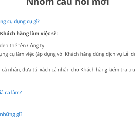
Nhóm câu hỏi mới
ông cụ dụng cụ gì?
 Khách hàng làm việc sẽ:
đeo thẻ tên Công ty
ng cụ làm việc (áp dụng với Khách hàng dùng dịch vụ Lẻ, 
 cá nhân, đưa túi xách cá nhân cho Khách hàng kiểm tra trướ
iá ca làm?
 những gì?