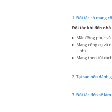
1. Đối tác có mang c
Đối tác khi đến nhà
Mặc đồng phục và 
Mang công cụ và dụ
sinh)
Mang theo túi xách
2. Tại sao nên đánh g
3. Đối tác đến sẽ làm