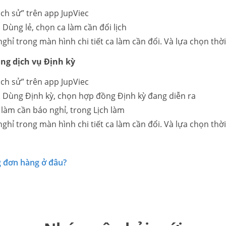
ch sử” trên app JupViec
Dùng lẻ, chọn ca làm cần đổi lịch
ghỉ trong màn hình chi tiết ca làm cần đổi. Và lựa chọn thời
ng dịch vụ Định kỳ
ch sử” trên app JupViec
 Dùng Định kỳ, chọn hợp đồng Định kỳ đang diễn ra
làm cần báo nghỉ, trong Lịch làm
ghỉ trong màn hình chi tiết ca làm cần đổi. Và lựa chọn thời
ng đơn hàng ở đâu?